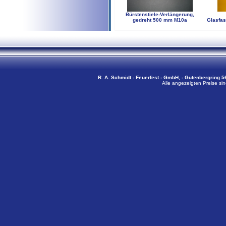
Bürstenstiele-Verlängerung,
gedreht 500 mm M10a
Glasfas
R. A. Schmidt - Feuerfest - GmbH, - Gutenbergring 56
Alle angezeigten Preise sin