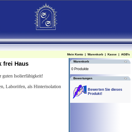
Mein Konto
|
Warenkorb
|
Kasse
|
AGB's
Warenkorb
 frei Haus
0 Produkte
r guten Isolierfähigkeit!
Bewertungen
 Laboröfen, als Hinterisolation
Bewerten Sie dieses
Produkt!