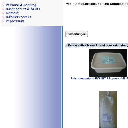
Von der Rabattregelung sind Sonderan
Versand & Zahlung
Datenschutz & AGBs
Kontakt
Händlerkontakt
Impressum
Kunden, die dieses Produkt gekauft haben,
Schamottemörtel ECUSIT 2 kg verschließ