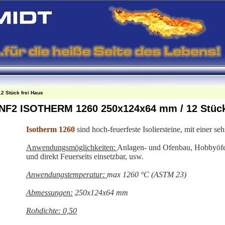
2 Stück frei Haus
t, NF2 ISOTHERM 1260 250x124x64 mm / 12 Stück
Isotherm 1260
sind hoch-feuerfeste Isoliersteine, mit einer seh
Anwendungsmöglichkeiten:
Anlagen- und Ofenbau, Hobbyöfen,
und direkt Feuerseits einsetzbar, usw.
Anwendungstemperatur:
max 1260 °C (ASTM 23)
Abmessungen:
250x124x64 mm
Rohdichte: 0,50