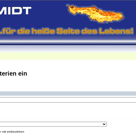
terien ein
n mit einbeziehen