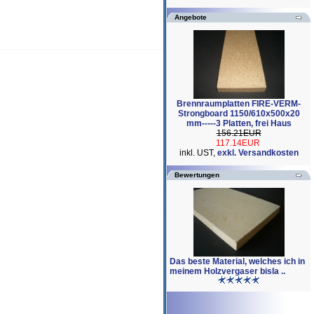
Angebote
Brennraumplatten FIRE-VERM-
Strongboard 1150/610x500x20
mm-----3 Platten, frei Haus
156.21EUR
117.14EUR
inkl. UST,
exkl. Versandkosten
Bewertungen
Das beste Material, welches ich in
meinem Holzvergaser bisla ..