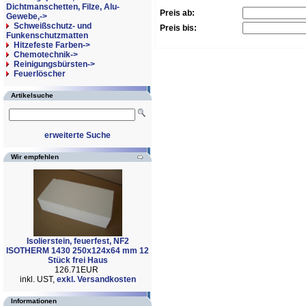
Dichtmanschetten, Filze, Alu-
Preis ab:
Gewebe,->
Schweißschutz- und
Preis bis:
Funkenschutzmatten
Hitzefeste Farben->
Chemotechnik->
Reinigungsbürsten->
Feuerlöscher
Artikelsuche
erweiterte Suche
Wir empfehlen
Isolierstein, feuerfest, NF2
ISOTHERM 1430 250x124x64 mm 12
Stück frei Haus
126.71EUR
inkl. UST,
exkl. Versandkosten
Informationen