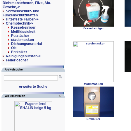
Dichtmanschetten, Filze, Alu-
Gewebe,->
Schweißschutz- und
Funkenschutzmatten
Hitzefeste Farben->
Chemotechnik
->
Kesselreiniger
Kesselreiniger
Meßflüssigkeit
Putztücher
staubmasken
Dichtungsmaterial
Öle
Entkalker
Reinigungsbürsten->
Feuerlöscher
Artikelsuche
staubmasken
erweiterte Suche
Wir empfehlen
Entkalker