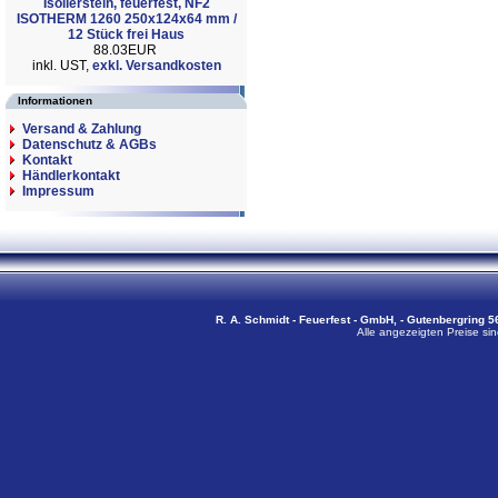
Isolierstein, feuerfest, NF2
ISOTHERM 1260 250x124x64 mm /
12 Stück frei Haus
88.03EUR
inkl. UST,
exkl. Versandkosten
Informationen
Versand & Zahlung
Datenschutz & AGBs
Kontakt
Händlerkontakt
Impressum
R. A. Schmidt - Feuerfest - GmbH, - Gutenbergring 56
Alle angezeigten Preise sin