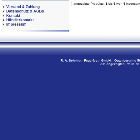
angezeigte Produkte:
1
bis
9
(von
9
insgesam
Versand & Zahlung
Datenschutz & AGBs
Kontakt
Händlerkontakt
Impressum
R. A. Schmidt - Feuerfest - GmbH, - Gutenbergring 56
Alle angezeigten Preise sin