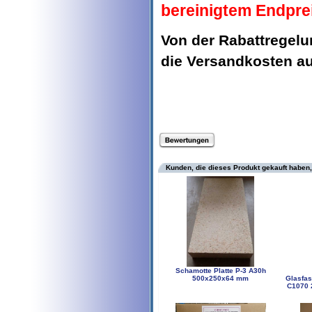
bereinigtem Endpre
Von der Rabattregel
die Versandkosten 
Kunden, die dieses Produkt gekauft haben,
Schamotte Platte P-3 A30h
500x250x64 mm
Glasfas
C1070 2