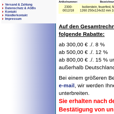
Artikelnummer:
Bezeichnun
Versand & Zahlung
2300-
Isolierstein, feuerfes
Datenschutz & AGBs
0012/18
1260 250x124x32 mm 18 
Kontakt
Händlerkontakt
Impressum
Auf den Gesamtrechn
folgende Rabatte:
ab 300,00 € ./. 8 %
ab 500,00 € ./. 12 %
ab 800,00 € ./. 15 % un
außerhalb Deutschland 
Bei einem größeren Bed
e-mail
, wir werden Ih
unterbreiten.
Sie erhalten nach d
Bestätigung von un