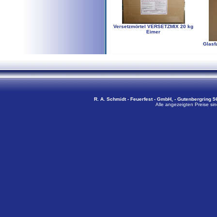
Versetzmörtel VERSETZMIX 20 kg
Eimer
Glasf
R. A. Schmidt - Feuerfest - GmbH, - Gutenbergring 56
Alle angezeigten Preise sin