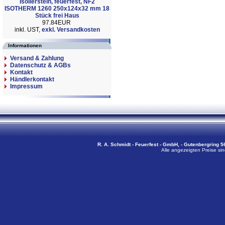
Isolierstein, feuerfest, NF2
ISOTHERM 1260 250x124x32 mm 18
Stück frei Haus
97.84EUR
inkl. UST,
exkl. Versandkosten
Informationen
Versand & Zahlung
Datenschutz & AGBs
Kontakt
Händlerkontakt
Impressum
R. A. Schmidt - Feuerfest - GmbH, - Gutenbergring 56
Alle angezeigten Preise sin