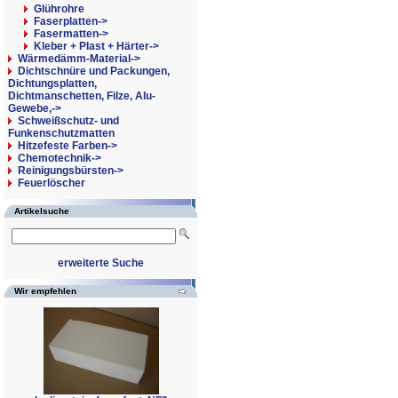
Glührohre
Faserplatten->
Fasermatten->
Kleber + Plast + Härter->
Wärmedämm-Material->
Dichtschnüre und Packungen,
Dichtungsplatten,
Dichtmanschetten, Filze, Alu-
Gewebe,->
Schweißschutz- und
Funkenschutzmatten
Hitzefeste Farben->
Chemotechnik->
Reinigungsbürsten->
Feuerlöscher
Artikelsuche
erweiterte Suche
Wir empfehlen