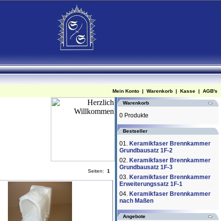
Mein Konto
|
Warenkorb
|
Kasse
|
AGB's
Warenkorb
0 Produkte
Bestseller
01.
Keramikfaser Brennkammer
Grundbausatz 1F-2
02.
Keramikfaser Brennkammer
Grundbausatz 1F-3
Seiten:
1
03.
Keramikfaser Brennkammer
Erweiterungssatz 1F-1
04.
Keramikfaser Brennkammer
nach Maßen
Angebote