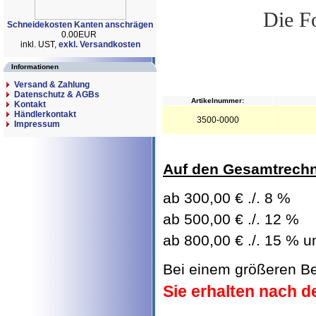
Die Fo
Schneidekosten Kanten anschrägen
0.00EUR
inkl. UST,
exkl. Versandkosten
Informationen
Versand & Zahlung
Datenschutz & AGBs
Artikelnummer:
Kontakt
Händlerkontakt
3500-0000
Impressum
Auf den Gesamtrechn
ab 300,00 € ./. 8 %
ab 500,00 € ./. 12 %
ab 800,00 € ./. 15 % u
Bei einem größeren Be
Sie erhalten nach d