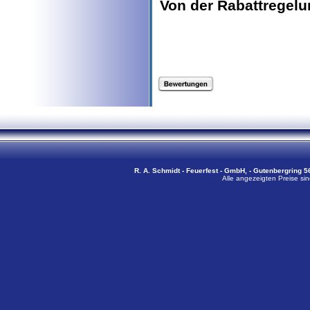
Von der Rabattregel
R. A. Schmidt - Feuerfest - GmbH, - Gutenbergring 56
Alle angezeigten Preise sin