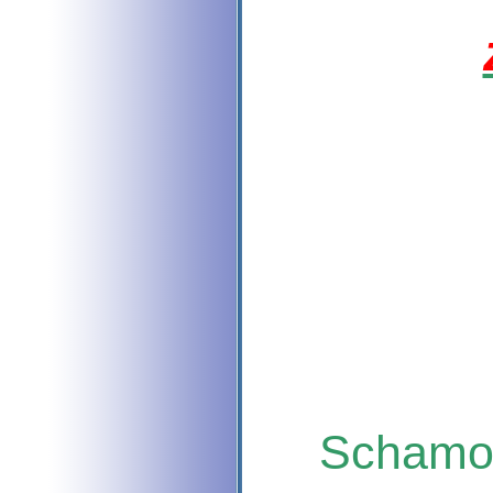
Schamott