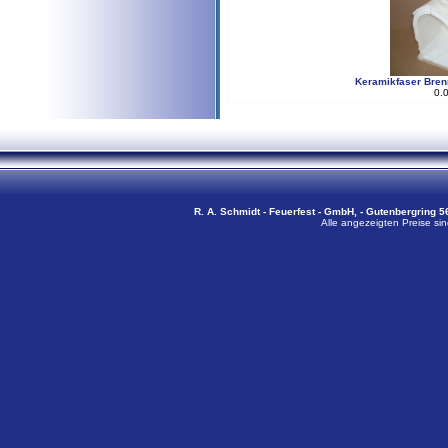
Keramikfaser Bre
0.
R. A. Schmidt - Feuerfest - GmbH, - Gutenbergring 56
Alle angezeigten Preise sin