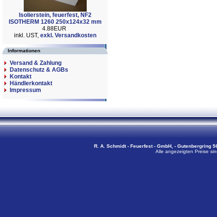
Isolierstein, feuerfest, NF2
ISOTHERM 1260 250x124x32 mm
4.88EUR
inkl. UST,
exkl. Versandkosten
Informationen
Versand & Zahlung
Datenschutz & AGBs
Kontakt
Händlerkontakt
Impressum
R. A. Schmidt - Feuerfest - GmbH, - Gutenbergring 56
Alle angezeigten Preise sin