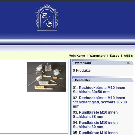
Mein Konto
|
Warenkorb
|
Kasse
|
AGB's
Warenkorb
0 Produkte
Bestseller
01.
Rechteckbürste M10 innen
Stahldraht 30x50 mm
02.
Rechteckbürste M10 innen
Stahldraht glatt, schwarz 20x30
mm
03.
Rundbürste M10 innen
Stahldraht 38 mm
04.
Rundbürste M10 innen
Stahldraht 30 mm
05.
Rundbürste M10 innen