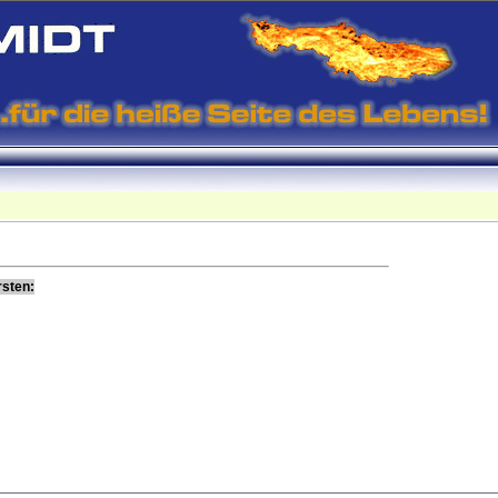
rsten: