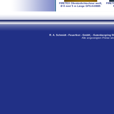
FIRETEX Ofentürdichtschnur weiß,
FIRET
Ø 8 mm/ 5 m Länge GFS-H-08B5
R. A. Schmidt - Feuerfest - GmbH, - Gutenbergring 56
Alle angezeigten Preise sin