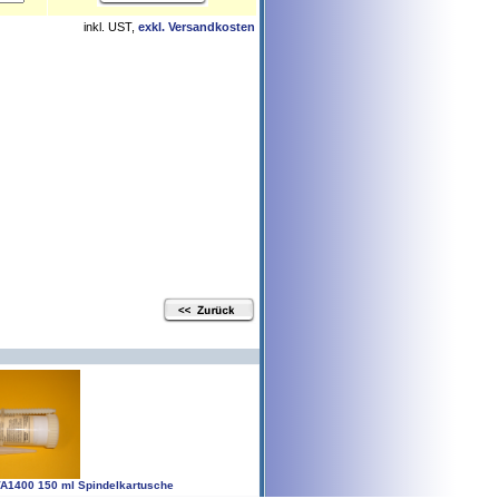
inkl. UST,
exkl. Versandkosten
VA1400 150 ml Spindelkartusche