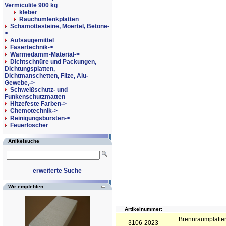
Vermiculite 900 kg
kleber
Rauchumlenkplatten
Schamottesteine, Moertel, Betone-
>
Aufsaugemittel
Fasertechnik->
Wärmedämm-Material->
Dichtschnüre und Packungen,
Dichtungsplatten,
Dichtmanschetten, Filze, Alu-
Gewebe,->
Schweißschutz- und
Funkenschutzmatten
Hitzefeste Farben->
Chemotechnik->
Reinigungsbürsten->
Feuerlöscher
Artikelsuche
erweiterte Suche
Wir empfehlen
Artikelnummer:
Brennraumplatte
3106-2023