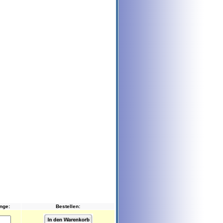
nge:
Bestellen: