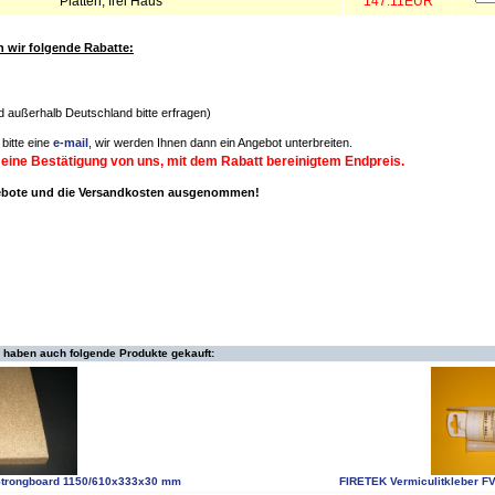
Platten, frei Haus
147.11EUR
wir folgende Rabatte:
nd außerhalb Deutschland bitte erfragen)
bitte eine
e-mail
, wir werden Ihnen dann ein Angebot unterbreiten.
 eine Bestätigung von uns, mit dem Rabatt bereinigtem Endpreis.
gebote und die Versandkosten ausgenommen!
 haben auch folgende Produkte gekauft:
Strongboard 1150/610x333x30 mm
FIRETEK Vermiculitkleber F