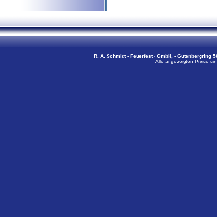
R. A. Schmidt - Feuerfest - GmbH, - Gutenbergring 56
Alle angezeigten Preise sin