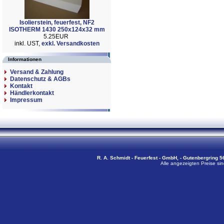
Isolierstein, feuerfest, NF2
ISOTHERM 1430 250x124x32 mm
5.25EUR
inkl. UST,
exkl. Versandkosten
Informationen
Versand & Zahlung
Datenschutz & AGBs
Kontakt
Händlerkontakt
Impressum
R. A. Schmidt - Feuerfest - GmbH, - Gutenbergring 56
Alle angezeigten Preise sin