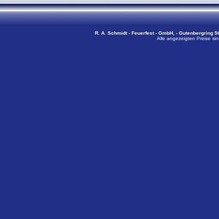
R. A. Schmidt - Feuerfest - GmbH, - Gutenbergring 56
Alle angezeigten Preise sin