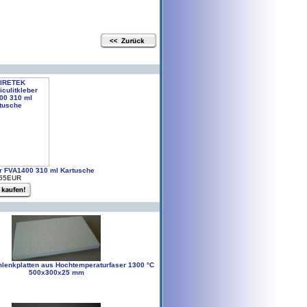
r FVA1400 310 ml Kartusche
.55EUR
enkplatten aus Hochtemperaturfaser 1300 °C
500x300x25 mm