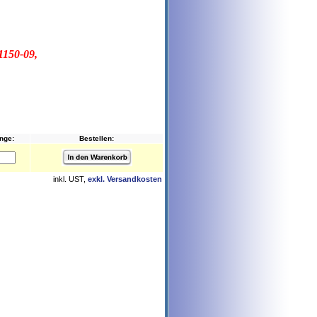
1150-09,
nge:
Bestellen:
inkl. UST,
exkl. Versandkosten