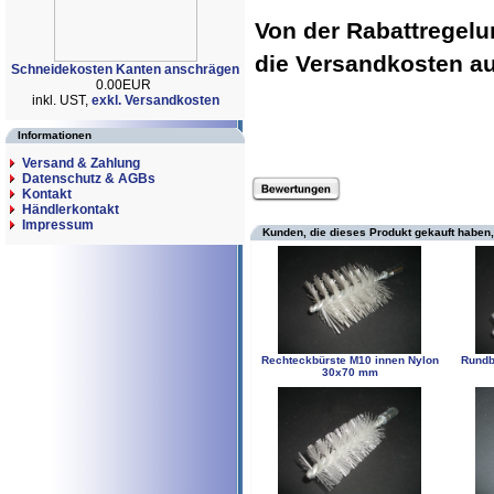
Von der Rabattregel
die Versandkosten 
Schneidekosten Kanten anschrägen
0.00EUR
inkl. UST,
exkl. Versandkosten
Informationen
Versand & Zahlung
Datenschutz & AGBs
Kontakt
Händlerkontakt
Impressum
Kunden, die dieses Produkt gekauft haben,
Rechteckbürste M10 innen Nylon
Rundb
30x70 mm