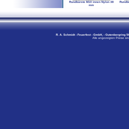
Rundbürste M10 innen Nylon 38
Rundbü
mm
R. A. Schmidt - Feuerfest - GmbH, - Gutenbergring 56
Alle angezeigten Preise sin