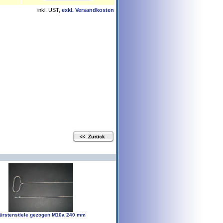
inkl. UST,
exkl. Versandkosten
ürstenstiele gezogen M10a 240 mm