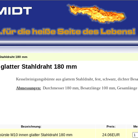
 Stahldraht 180 mm
glatter Stahldraht 180 mm
Kesselreinigungsbürste aus glattem Stahldraht, fest, schwarz, dichter Bes
Abmessungen:
Durchmesser 180 mm, Besatzlänge 100 mm, Gesamläng
Bezeichnung:
Preis:
Me
ürste M10 innen glatter Stahldraht 180 mm
24.06EUR