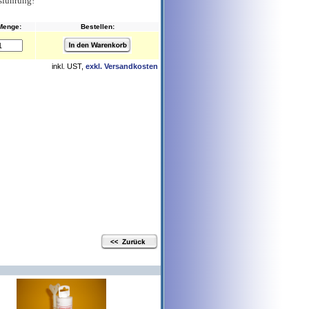
usführung!
Menge:
Bestellen:
inkl. UST,
exkl. Versandkosten