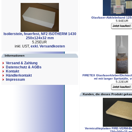
Glasfaser-Abklebeband 12
5.94EUR
Isolierstein, feuerfest, NF2 ISOTHERM 1430
250x124x32 mm
5.25EUR
inkl. UST,
exkl. Versandkosten
Informationen
Versand & Zahlung
Datenschutz & AGBs
Kontakt
Händlerkontakt
FIRETEX Glasfaserkleber/Dichtsc
ml mit langer Spritztülle, 
Impressum
5.22EUR
Kunden, die dieses Produkt gekau
Vermiculiteplatten FIRE-VERM-Bo
750x500x25 m