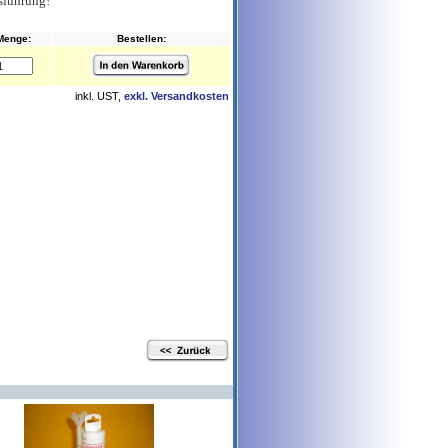
usführung!
Menge:
Bestellen:
inkl. UST,
exkl. Versandkosten