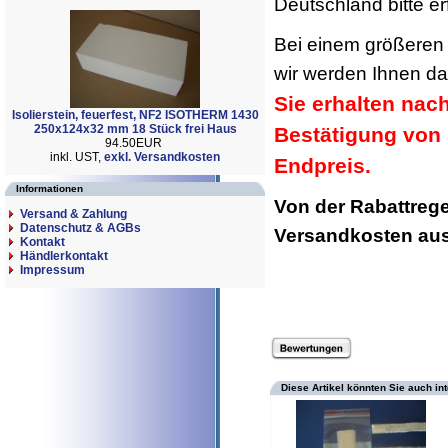
Deutschland bitte er
Bei einem größeren 
wir werden Ihnen da
Sie erhalten nac
Isolierstein, feuerfest, NF2 ISOTHERM 1430
250x124x32 mm 18 Stück frei Haus
Bestätigung von 
94.50EUR
inkl. UST,
exkl. Versandkosten
Endpreis.
Informationen
Von der Rabattreg
Versand & Zahlung
Datenschutz & AGBs
Versandkosten a
Kontakt
Händlerkontakt
Impressum
Diese Artikel könnten Sie auch in