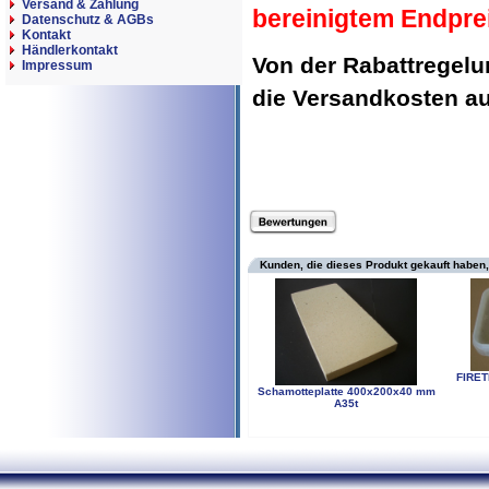
Versand & Zahlung
bereinigtem Endpre
Datenschutz & AGBs
Kontakt
Händlerkontakt
Von der Rabattregel
Impressum
die Versandkosten 
Kunden, die dieses Produkt gekauft haben,
FIRET
Schamotteplatte 400x200x40 mm
A35t