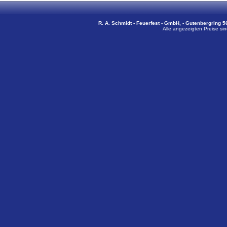
R. A. Schmidt - Feuerfest - GmbH, - Gutenbergring 56
Alle angezeigten Preise sin