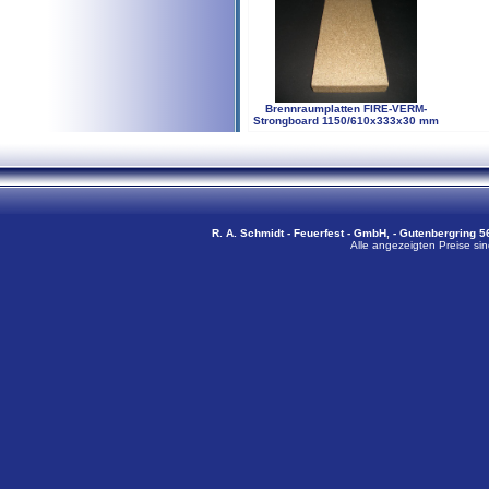
Brennraumplatten FIRE-VERM-
Strongboard 1150/610x333x30 mm
R. A. Schmidt - Feuerfest - GmbH, - Gutenbergring 56
Alle angezeigten Preise sin