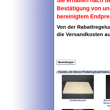
Sie erhalten nach d
Bestätigung von un
bereinigtem Endpre
Von der Rabattregel
die Versandkosten 
Kunden, die dieses Produkt gekauft haben,
Sonderformat
Bren
Stro
mm