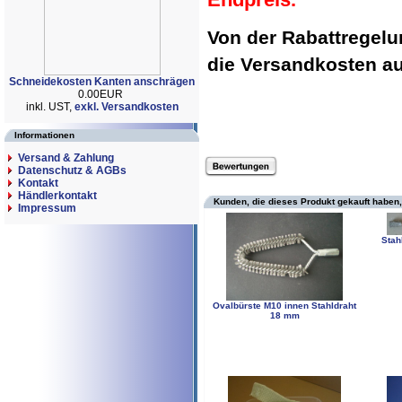
Von der Rabattregel
die Versandkosten 
Schneidekosten Kanten anschrägen
0.00EUR
inkl. UST,
exkl. Versandkosten
Informationen
Versand & Zahlung
Datenschutz & AGBs
Kontakt
Händlerkontakt
Kunden, die dieses Produkt gekauft haben,
Impressum
Stah
Ovalbürste M10 innen Stahldraht
18 mm