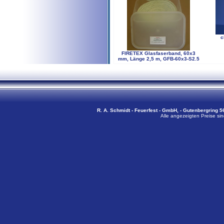
c
FIRETEX Glasfaserband, 60x3
mm, Länge 2,5 m, GFB-60x3-S2.5
R. A. Schmidt - Feuerfest - GmbH, - Gutenbergring 56
Alle angezeigten Preise sin