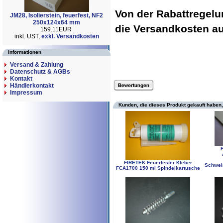
Von der Rabattregel
JM28, Isolierstein, feuerfest, NF2
250x124x64 mm
die Versandkosten 
159.11EUR
inkl. UST,
exkl. Versandkosten
Informationen
Versand & Zahlung
Datenschutz & AGBs
Kontakt
Händlerkontakt
Impressum
Kunden, die dieses Produkt gekauft haben,
FIRETEK Feuerfester Kleber
Schwei
FCA1700 150 ml Spindelkartusche