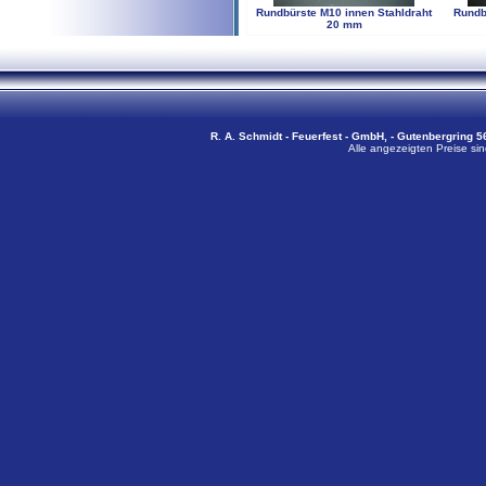
Rundbürste M10 innen Stahldraht
Rundb
20 mm
R. A. Schmidt - Feuerfest - GmbH, - Gutenbergring 56
Alle angezeigten Preise sin