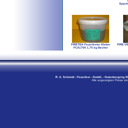
Spach
FIRETEK Feuerfester Kleber
FIRE-V
FCA1700 1,75 kg Becher
R. A. Schmidt - Feuerfest - GmbH, - Gutenbergring 56
Alle angezeigten Preise sin