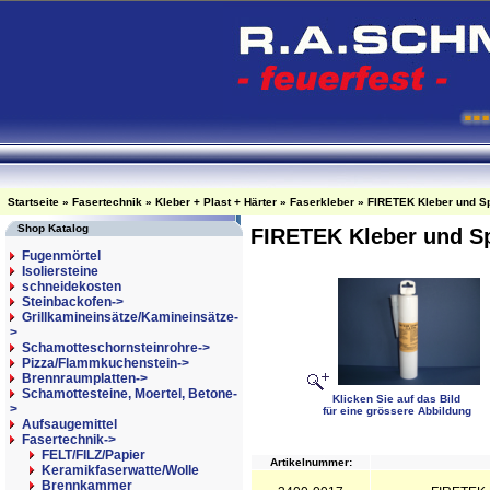
Startseite
»
Fasertechnik
»
Kleber + Plast + Härter
»
Faserkleber
»
FIRETEK Kleber und S
Shop Katalog
FIRETEK Kleber und S
Fugenmörtel
Isoliersteine
schneidekosten
Steinbackofen->
Grillkamineinsätze/Kamineinsätze-
>
Schamotteschornsteinrohre->
Pizza/Flammkuchenstein->
Brennraumplatten->
Schamottesteine, Moertel, Betone-
Klicken Sie auf das Bild
>
für eine grössere Abbildung
Aufsaugemittel
Fasertechnik
->
FELT/FILZ/Papier
Artikelnummer:
Keramikfaserwatte/Wolle
Brennkammer