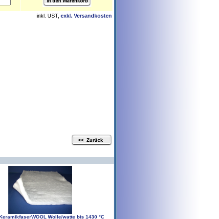
inkl. UST,
exkl. Versandkosten
KeramikfaserWOOL Wolle/watte bis 1430 °C