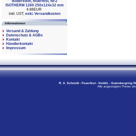
Isolierstein, feuerfest, NF2
ISOTHERM 1260 250x124x32 mm
4.88EUR
inkl. UST,
exkl. Versandkosten
Informationen
Versand & Zahlung
Datenschutz & AGBs
Kontakt
Händlerkontakt
Impressum
R. A. Schmidt - Feuerfest - GmbH, - Gutenbergring 56
Alle angezeigten Preise sin