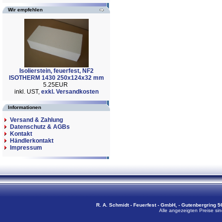
Wir empfehlen
Isolierstein, feuerfest, NF2
ISOTHERM 1430 250x124x32 mm
5.25EUR
inkl. UST,
exkl. Versandkosten
Informationen
Versand & Zahlung
Datenschutz & AGBs
Kontakt
Händlerkontakt
Impressum
R. A. Schmidt - Feuerfest - GmbH, - Gutenbergring 56
Alle angezeigten Preise sin