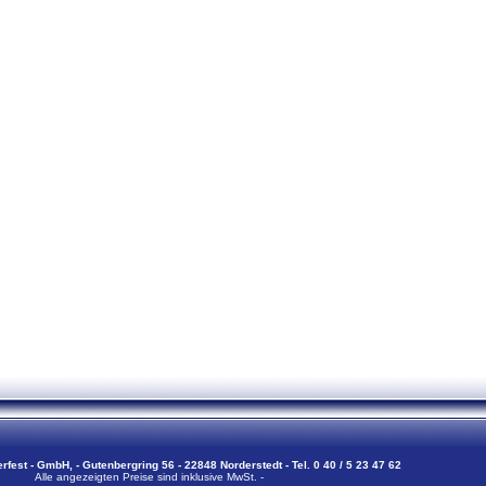
erfest - GmbH, - Gutenbergring 56 - 22848 Norderstedt - Tel. 0 40 / 5 23 47 62
Alle angezeigten Preise sind inklusive MwSt. -