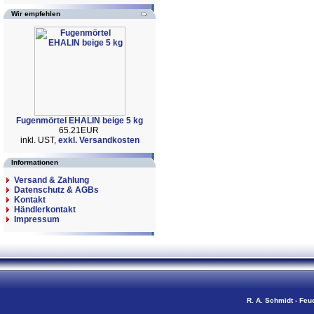
Wir empfehlen
Fugenmörtel EHALIN beige 5 kg
65.21EUR
inkl. UST,
exkl. Versandkosten
Informationen
Versand & Zahlung
Datenschutz & AGBs
Kontakt
Händlerkontakt
Impressum
R. A. Schmidt - Feu