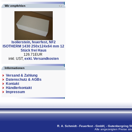
Wir empfehlen
Isolierstein, feuerfest, NF2
ISOTHERM 1430 250x124x64 mm 12
Stück frei Haus
126.71EUR
inkl. UST,
exkl. Versandkosten
Informationen
Versand & Zahlung
Datenschutz & AGBs
Kontakt
Händlerkontakt
Impressum
R. A. Schmidt - Feuerfest - GmbH, - Gutenbergring 56
Alle angezeigten Preise sin