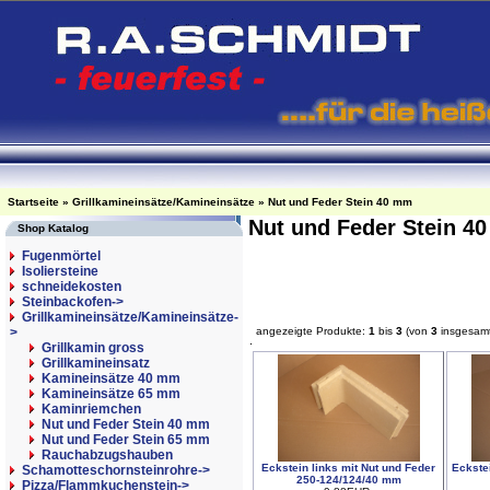
Startseite
»
Grillkamineinsätze/Kamineinsätze
»
Nut und Feder Stein 40 mm
Nut und Feder Stein 
Shop Katalog
Fugenmörtel
Isoliersteine
schneidekosten
Steinbackofen->
Grillkamineinsätze/Kamineinsätze
-
>
angezeigte Produkte:
1
bis
3
(von
3
insgesam
Grillkamin gross
Grillkamineinsatz
Kamineinsätze 40 mm
Kamineinsätze 65 mm
Kaminriemchen
Nut und Feder Stein 40 mm
Nut und Feder Stein 65 mm
Rauchabzugshauben
Eckstein links mit Nut und Feder
Eckstei
Schamotteschornsteinrohre->
250-124/124/40 mm
Pizza/Flammkuchenstein->