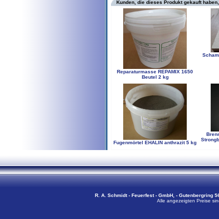
Kunden, die dieses Produkt gekauft haben,
Schamo
Reparaturmasse REPAMIX 1650
Beutel 2 kg
Bren
Strong
Fugenmörtel EHALIN anthrazit 5 kg
R. A. Schmidt - Feuerfest - GmbH, - Gutenbergring 56
Alle angezeigten Preise sin