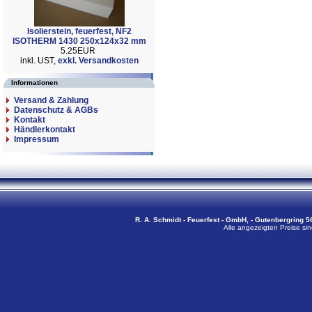
Isolierstein, feuerfest, NF2
ISOTHERM 1430 250x124x32 mm
5.25EUR
inkl. UST,
exkl. Versandkosten
Informationen
Versand & Zahlung
Datenschutz & AGBs
Kontakt
Händlerkontakt
Impressum
R. A. Schmidt - Feuerfest - GmbH, - Gutenbergring 56
Alle angezeigten Preise sin