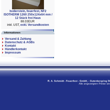
Isolierstein, feuerfest, NF2
ISOTHERM 1260 250x124x64 mm /
12 Stück frei Haus
88.03EUR
inkl. UST,
exkl. Versandkosten
Informationen
Versand & Zahlung
Datenschutz & AGBs
Kontakt
Händlerkontakt
Impressum
R. A. Schmidt - Feuerfest - GmbH, - Gutenbergring 56
Alle angezeigten Preise sin