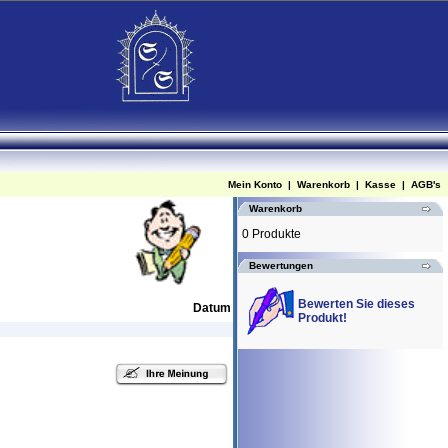
Mein Konto
|
Warenkorb
|
Kasse
|
AGB's
Warenkorb
0 Produkte
Bewertungen
Bewerten Sie dieses
Datum
Produkt!