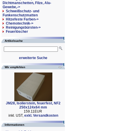
Dichtmanschetten, Filze, Alu-
Gewebe,->
Schweißschutz- und
Funkenschutzmatten
Hitzefeste Farben->
Chemotechnik->
Reinigungsbürsten->
Feuerlöscher
Artikelsuche
erweiterte Suche
Wir empfehlen
JM28, Isolierstein, feuerfest, NF2
250x124x64 mm
159.11EUR
inkl. UST,
exkl. Versandkosten
Informationen