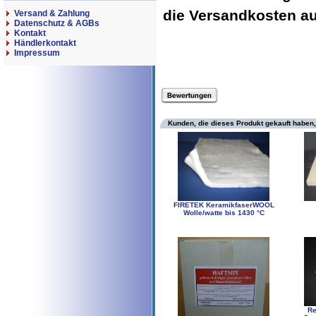
die Versandkosten 
Versand & Zahlung
Datenschutz & AGBs
Kontakt
Händlerkontakt
Impressum
Kunden, die dieses Produkt gekauft haben,
FIRETEK KeramikfaserWOOL
Wolle/watte bis 1430 °C
Re