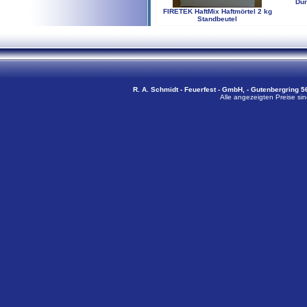
Du
FIRETEK HaftMix Haftmörtel 2 kg
Standbeutel
R. A. Schmidt - Feuerfest - GmbH, - Gutenbergring 56
Alle angezeigten Preise sin