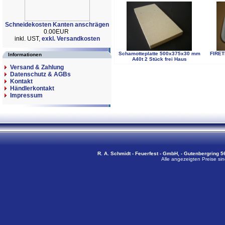
Schneidekosten Kanten anschrägen
0.00EUR
inkl. UST,
exkl. Versandkosten
Schamotteplatte 500x375x30 mm
FIRET
Informationen
A40t 2 Stück frei Haus
Versand & Zahlung
Datenschutz & AGBs
Kontakt
Händlerkontakt
Impressum
R. A. Schmidt - Feuerfest - GmbH, - Gutenbergring 56
Alle angezeigten Preise sin