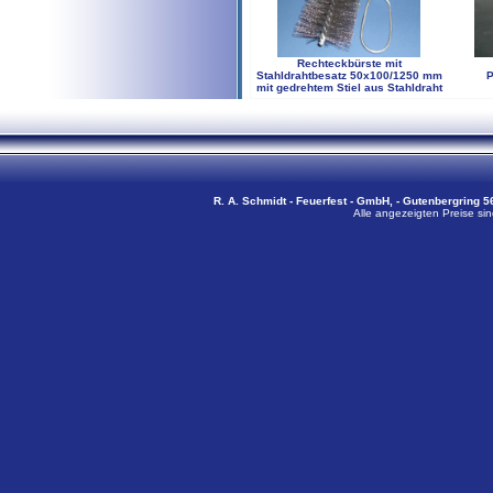
Rechteckbürste mit
Stahldrahtbesatz 50x100/1250 mm
P
mit gedrehtem Stiel aus Stahldraht
R. A. Schmidt - Feuerfest - GmbH, - Gutenbergring 56
Alle angezeigten Preise sin