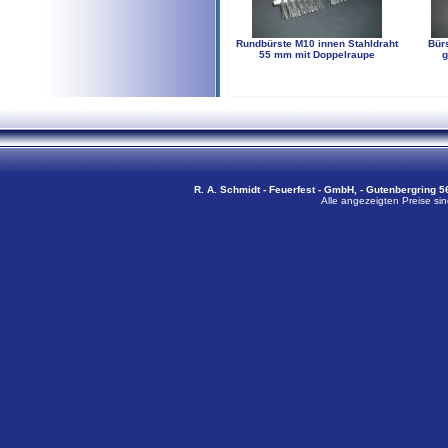
Rundbürste M10 innen Stahldraht
Bürs
55 mm mit Doppelraupe
g
R. A. Schmidt - Feuerfest - GmbH, - Gutenbergring 56
Alle angezeigten Preise sin