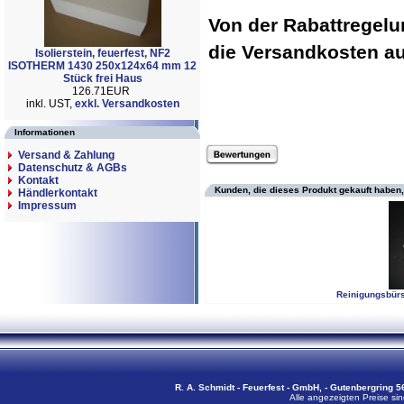
Von der Rabattregel
die Versandkosten 
Isolierstein, feuerfest, NF2
ISOTHERM 1430 250x124x64 mm 12
Stück frei Haus
126.71EUR
inkl. UST,
exkl. Versandkosten
Informationen
Versand & Zahlung
Datenschutz & AGBs
Kontakt
Kunden, die dieses Produkt gekauft haben,
Händlerkontakt
Impressum
Reinigungsbür
R. A. Schmidt - Feuerfest - GmbH, - Gutenbergring 56
Alle angezeigten Preise sin