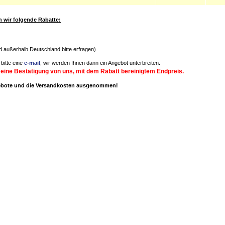
wir folgende Rabatte:
nd außerhalb Deutschland bitte erfragen)
bitte eine
e-mail
, wir werden Ihnen dann ein Angebot unterbreiten.
 eine Bestätigung von uns, mit dem Rabatt bereinigtem Endpreis.
gebote und die Versandkosten ausgenommen!