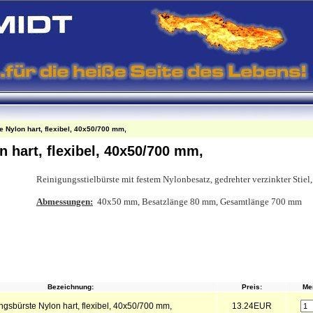
 Nylon hart, flexibel, 40x50/700 mm,
 hart, flexibel, 40x50/700 mm,
Reinigungsstielbürste mit festem Nylonbesatz, gedrehter verzinkter Stiel,
Abmessungen:
40x50 mm, Besatzlänge 80 mm, Gesamtlänge 700 mm
Bezeichnung:
Preis:
Me
gsbürste Nylon hart, flexibel, 40x50/700 mm,
13.24EUR