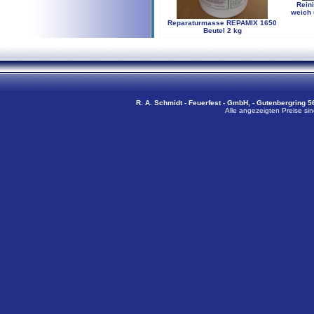
Rein
weich 
Reparaturmasse REPAMIX 1650
Beutel 2 kg
R. A. Schmidt - Feuerfest - GmbH, - Gutenbergring 56
Alle angezeigten Preise sin