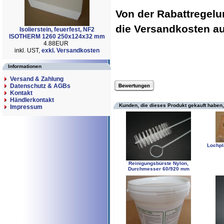
Von der Rabattregel
die Versandkosten 
Isolierstein, feuerfest, NF2
ISOTHERM 1260 250x124x32 mm
4.88EUR
inkl. UST,
exkl. Versandkosten
Informationen
Versand & Zahlung
Datenschutz & AGBs
Kontakt
Händlerkontakt
Kunden, die dieses Produkt gekauft haben,
Impressum
Lochpl
Reinigungsbürste Nylon,
Durchmesser 60/920 mm