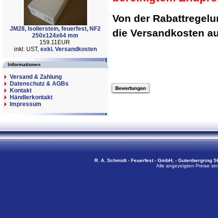
Von der Rabattregel
JM28, Isolierstein, feuerfest, NF2
die Versandkosten 
250x124x64 mm
159.11EUR
inkl. UST,
exkl. Versandkosten
Informationen
Versand & Zahlung
Datenschutz & AGBs
Kontakt
Händlerkontakt
Impressum
R. A. Schmidt - Feuerfest - GmbH, - Gutenbergring 56
Alle angezeigten Preise sin