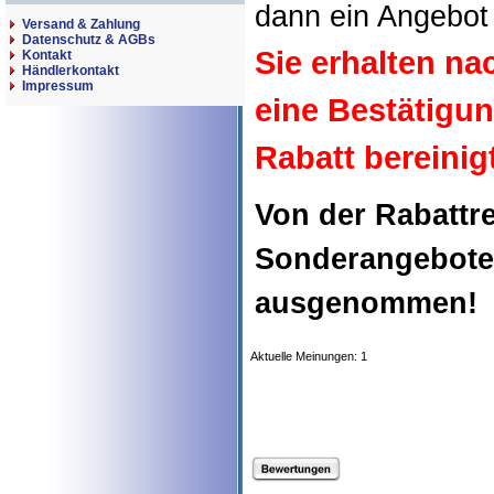
dann ein Angebot 
Versand & Zahlung
Datenschutz & AGBs
Sie erhalten n
Kontakt
Händlerkontakt
Impressum
eine Bestätigu
Rabatt bereinig
Von der Rabattr
Sonderangebote
ausgenommen!
Aktuelle Meinungen: 1