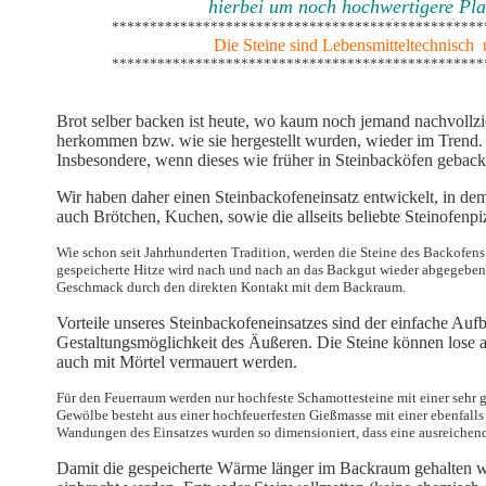
hierbei um noch hochwertigere Pla
*************************************************
Die Steine sind Lebensmitteltechnisch
*************************************************
Brot selber backen ist heute, wo kaum noch jemand nachvollz
herkommen bzw. wie sie hergestellt wurden, wieder im Trend.
Insbesondere, wenn dieses wie früher in Steinbacköfen geb
Wir haben daher einen Steinbackofeneinsatz entwickelt, in dem
auch Brötchen, Kuchen, sowie die allseits beliebte Steinofen
Wie schon seit Jahrhunderten Tradition, werden die Steine des Backofens 
gespeicherte Hitze wird nach und nach an das Backgut wieder abgegeben.
Geschmack durch den direkten Kontakt mit dem Backraum.
Vorteile unseres Steinbackofeneinsatzes sind der einfache Aufb
Gestaltungsmöglichkeit des Äußeren. Die Steine können lose a
auch mit Mörtel vermauert werden.
Für den Feuerraum werden nur hochfeste Schamottesteine mit einer sehr 
Gewölbe besteht aus einer hochfeuerfesten Gießmasse mit einer ebenfall
Wandungen des Einsatzes wurden so dimensioniert, dass eine ausreichende
Damit die gespeicherte Wärme länger im Backraum gehalten wi