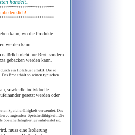
tten handelt
.
.
**************************
 unbedenklich!
**************************
iehen kann, wo die Produkte
acken werden kann.
 natürlich nicht nur Brot, sondern
pizza gebacken werden kann.
durch ein Holzfeuer erhitzt. Die so
 Das Brot erhält so seinen typischen
au, sowie die individuelle
ufeinander gesetzt werden oder
guten Speicherfähigkeit verwendet. Das
s hervorragenden Speicherfähigkeit. Die
 Speicherfähigkeit gewährleistet ist.
rd, muss eine Isolierung