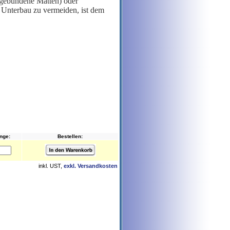
 gebundene Matten) oder
 Unterbau zu vermeiden, ist dem
nge:
Bestellen:
inkl. UST,
exkl. Versandkosten