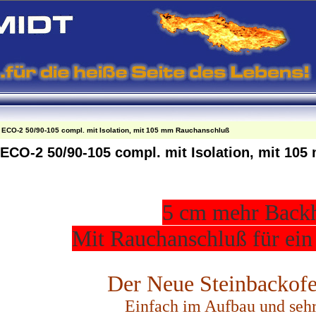
 ECO-2 50/90-105 compl. mit Isolation, mit 105 mm Rauchanschluß
 ECO-2 50/90-105 compl. mit Isolation, mit 1
5 cm mehr Back
Mit Rauchanschluß für ei
Der Neue Steinbackofe
Einfach im Aufbau und sehr