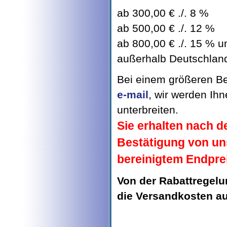
ab 300,00 € ./. 8 %
ab 500,00 € ./. 12 %
ab 800,00 € ./. 15 % un
außerhalb Deutschland 
Bei einem größeren Bed
e-mail
, wir werden Ih
unterbreiten.
Sie erhalten nach d
Bestätigung von un
bereinigtem Endpre
Von der Rabattregel
die Versandkosten 