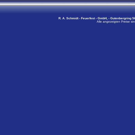
R. A. Schmidt - Feuerfest - GmbH, - Gutenbergring 56
Alle angezeigten Preise sin